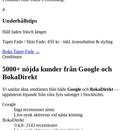
4
Underhållstips
Håll faden fräsch längre.
Taper Fade / Skin Fade: 450 kr · inkl. konsultation & styling
Boka Taper Fade →
Omdömen
5000+ nöjda kunder från Google och
BokaDirekt
Vi samlar äkta omdömen från både
Google
och
BokaDirekt
—
uppdaterat löpande från våra fyra salonger i Stockholm.
Google
Inga recensioner ännu
Live-synk aktiveras vid nästa körning
BokaDirekt
4,8
·
2143
recensioner