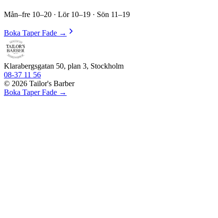
Mån–fre 10–20 · Lör 10–19 · Sön 11–19
Boka Taper Fade →
Klarabergsgatan 50, plan 3, Stockholm
08-37 11 56
©
2026
Tailor's Barber
Boka Taper Fade →