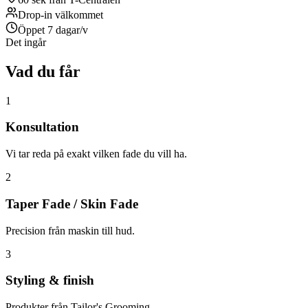
Drop-in välkommet
Öppet 7 dagar/v
Det ingår
Vad du får
1
Konsultation
Vi tar reda på exakt vilken fade du vill ha.
2
Taper Fade / Skin Fade
Precision från maskin till hud.
3
Styling & finish
Produkter från Tailor's Grooming.