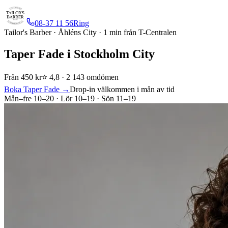
08-37 11 56
Ring
Tailor's Barber · Åhléns City · 1 min från T-Centralen
Taper Fade i Stockholm City
Från 450 kr
⭐ 4,8 · 2 143 omdömen
Boka Taper Fade →
Drop-in välkommen i mån av tid
Mån–fre 10–20 · Lör 10–19 · Sön 11–19