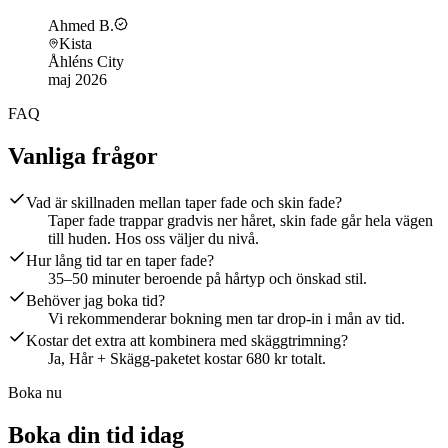
Ahmed B.
Kista
Åhléns City
maj 2026
FAQ
Vanliga frågor
Vad är skillnaden mellan taper fade och skin fade?
Taper fade trappar gradvis ner håret, skin fade går hela vägen
till huden. Hos oss väljer du nivå.
Hur lång tid tar en taper fade?
35–50 minuter beroende på hårtyp och önskad stil.
Behöver jag boka tid?
Vi rekommenderar bokning men tar drop-in i mån av tid.
Kostar det extra att kombinera med skäggtrimning?
Ja, Hår + Skägg-paketet kostar 680 kr totalt.
Boka nu
Boka din tid idag